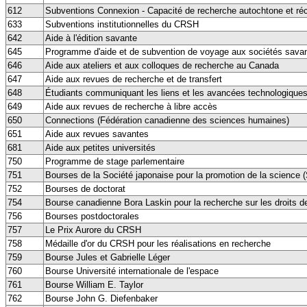
612
Subventions Connexion - Capacité de recherche autochtone et réc
633
Subventions institutionnelles du CRSH
642
Aide à l'édition savante
645
Programme d'aide et de subvention de voyage aux sociétés sava
646
Aide aux ateliers et aux colloques de recherche au Canada
647
Aide aux revues de recherche et de transfert
648
Étudiants communiquant les liens et les avancées technologiques
649
Aide aux revues de recherche à libre accès
650
Connections (Fédération canadienne des sciences humaines)
651
Aide aux revues savantes
681
Aide aux petites universités
750
Programme de stage parlementaire
751
Bourses de la Société japonaise pour la promotion de la science
752
Bourses de doctorat
754
Bourse canadienne Bora Laskin pour la recherche sur les droits d
756
Bourses postdoctorales
757
Le Prix Aurore du CRSH
758
Médaille d'or du CRSH pour les réalisations en recherche
759
Bourse Jules et Gabrielle Léger
760
Bourse Université internationale de l'espace
761
Bourse William E. Taylor
762
Bourse John G. Diefenbaker