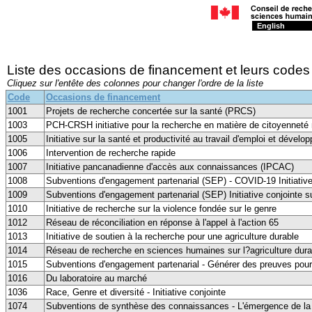
English
Liste des occasions de financement et leurs codes
Cliquez sur l'entête des colonnes pour changer l'ordre de la liste
Code
Occasions de financement
1001
Projets de recherche concertée sur la santé (PRCS)
1003
PCH-CRSH initiative pour la recherche en matière de citoyenneté
1005
Initiative sur la santé et productivité au travail d'emploi et déve
1006
Intervention de recherche rapide
1007
Initiative pancanadienne d'accès aux connaissances (IPCAC)
1008
Subventions d'engagement partenarial (SEP) - COVID-19 Initiativ
1009
Subventions d'engagement partenarial (SEP) Initiative conjointe 
1010
Initiative de recherche sur la violence fondée sur le genre
1012
Réseau de réconciliation en réponse à l'appel à l'action 65
1013
Initiative de soutien à la recherche pour une agriculture durable
1014
Réseau de recherche en sciences humaines sur l?agriculture dur
1015
Subventions d'engagement partenarial - Générer des preuves pour 
1016
Du laboratoire au marché
1036
Race, Genre et diversité - Initiative conjointe
1074
Subventions de synthèse des connaissances - L'émergence de la 